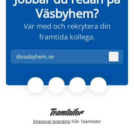
Väsbyhem?
Var med och rekrytera din
framtida kollega.
@vasbyhem.se
Logga i
Employer branding
från Teamtailor