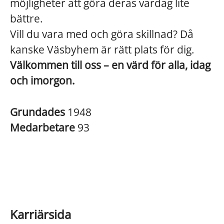
möjligheter att göra deras vardag lite
bättre.
Vill du vara med och göra skillnad? Då
kanske Väsbyhem är rätt plats för dig.
Välkommen till oss – en värd för alla, idag
och imorgon.
Grundades
1948
Medarbetare
93
Karriärsida