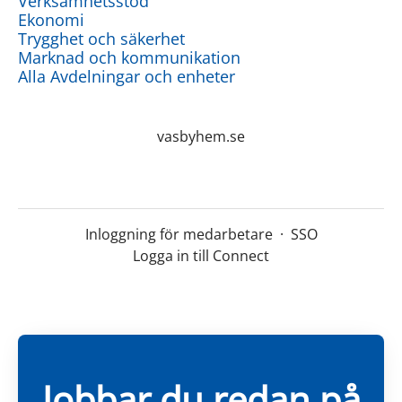
Verksamhetsstöd
Ekonomi
Trygghet och säkerhet
Marknad och kommunikation
Alla Avdelningar och enheter
vasbyhem.se
Inloggning för medarbetare
·
SSO
Logga in till Connect
Jobbar du redan på