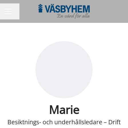
Dela sidan
KARRIÄRMENY
Marie
Besiktnings- och underhållsledare – Drift