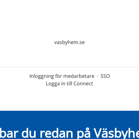
vasbyhem.se
Inloggning för medarbetare
·
SSO
Logga in till Connect
bar du redan på Väsby