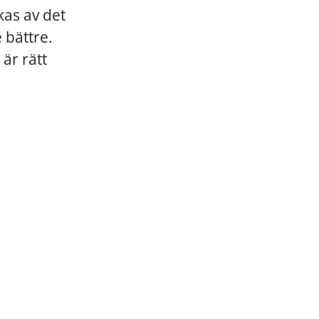
kas av det
 bättre.
är rätt