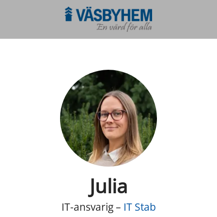
Julia
IT-ansvarig –
IT Stab