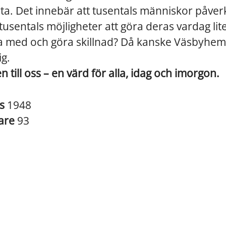
ta. Det innebär att tusentals människor påver
 tusentals möjligheter att göra deras vardag lite
ra med och göra skillnad? Då kanske Väsbyhem 
ig.
till oss – en värd för alla, idag och imorgon.
es
1948
are
93