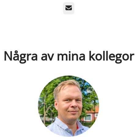
E-post
Några av mina kollegor